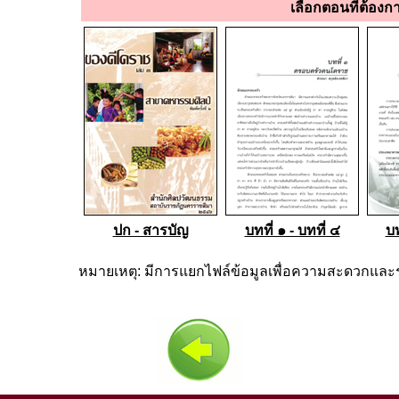
เลือกตอนที่ต้องก
ปก - สารบัญ
บทที่ ๑ - บทที่ ๔
บท
หมายเหตุ: มีการแยกไฟล์ข้อมูลเพื่อความสะดวกและร