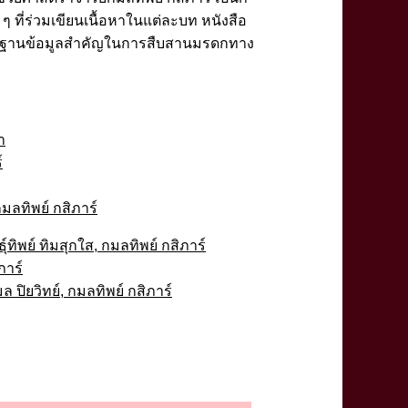
ที่ร่วมเขียนเนื้อหาในแต่ละบท หนังสือ
เป็นฐานข้อมูลสำคัญในการสืบสานมรดกทาง
า
์
กมลทิพย์ กสิภาร์
ทิพย์ ทิมสุกใส, กมลทิพย์ กสิภาร์
ภาร์
ฤมล ปิยวิทย์, กมลทิพย์ กสิภาร์