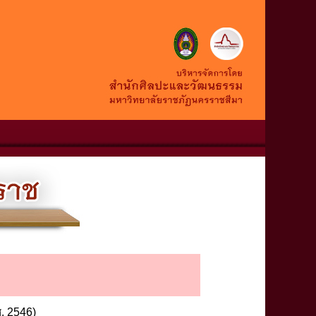
. 2546)