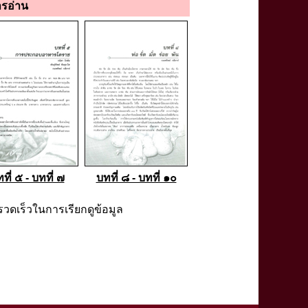
ารอ่าน
ที่ ๕ - บทที่ ๗
บทที่ ๘ - บทที่ ๑๐
วดเร็วในการเรียกดูข้อมูล