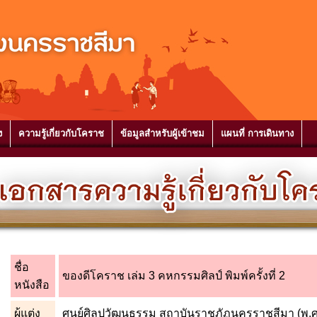
ง
ความรู้เกี่ยวกับโคราช
ข้อมูลสำหรับผู้เข้าชม
แผนที่ การเดินทาง
ชื่อ
ของดีโคราช เล่ม 3 คหกรรมศิลป์ พิมพ์ครั้งที่ 2
หนังสือ
ผู้แต่ง
ศูนย์ศิลปวัฒนธรรม สถาบันราชภัฏนครราชสีมา (พ.ศ