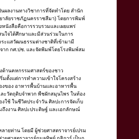
เป็นผลงานทางวิชาการที่จัดทำโดย สำนัก
ยาลัยราชภัฏนครราชสีมา) โดยการพิมพ์
ลักของหนังสือคือการรวบรวมและเผยแพร่
ที่สนใจได้ศึกษาและมีส่วนร่วมในการ
ระแสวัฒนธรรมต่างชาติที่เข้ามามี
จาก กศ.ปช. และจัดพิมพ์โดยโรงพิมพ์สม
าทางด้านคหกรรมศาสตร์ของชาว
ริ่มตั้งแต่การทำความเข้าใจโครงสร้าง
องของ อาหารพื้นบ้านและอาหารพื้น
ละวัตถุดิบจำพวก พืชผักสมุนไพร ในท้อง
ื่องใช้ ในชีวิตประจำวัน ศิลปะการจัดเก็บ
" รวมถึงงาน ศิลปะประดิษฐ์ และเอกลักษณ์
ลายท่าน โดยมี ผู้ช่วยศาสตราจารย์เปรม
ู้ช่วยศาสตราจารย์กมลทิพย์ กสิภาร์ เป็นก